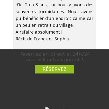
d’ici 2 ou 3 ans, car nous y avons des
souvenirs formidables. Nous avons
pu bénéficier d’un endroit calme car
un peu en retrait du village.
A refaire absolument !
Récit de Franck et Sophia.
Réservez en di​rect et 24h​/2​​4
au meilleur taux garanti !
RÉSERVEZ