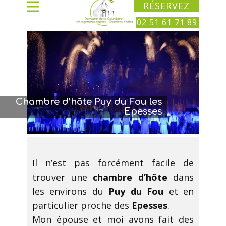
RÉSERVEZ
02 51 61 71 89
Chambre d’hôte Puy du Fou les
Epesses
Il n’est pas forcément facile de
trouver une
chambre d’hôte
dans
les environs du
Puy du Fou
et en
particulier proche des
Epesses
.
Mon épouse et moi avons fait des