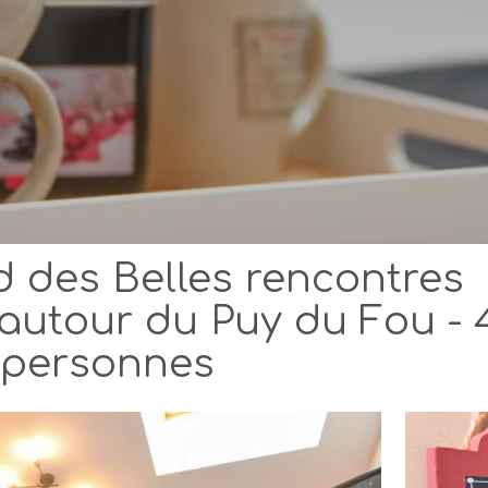
d des Belles rencontres
autour du Puy du Fou - 
personnes