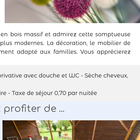
s en bois massif et admirez cette somptueuse
plus modernes. La décoration, le mobilier de
ement adapté aux familles. Vous apprécierez
u privative avec douche et WC - Sèche cheveux,
ire - Taxe de séjour 0,70 par nuitée
rofiter de ...