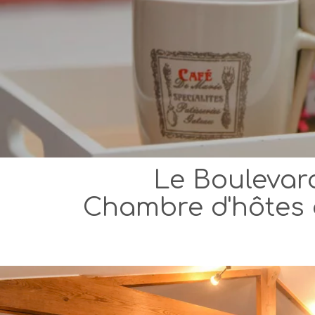
Le Boulevar
Chambre d'hôtes 