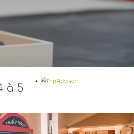
4 à 5