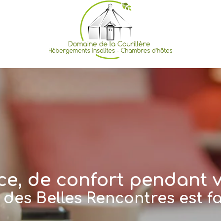
ce, de confort pendant v
des Belles Rencontres est fa