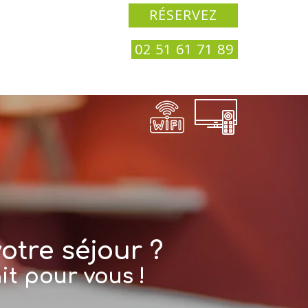
RÉSERVEZ
02 51 61 71 89
otre séjour ?
it pour vous !