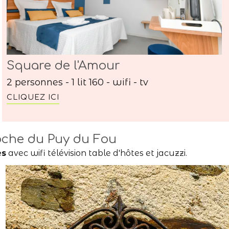
Square de l'Amour
2 personnes - 1 lit 160 - wifi - tv
CLIQUEZ ICI
oche du Puy du Fou
es
avec wifi télévision table d'hôtes et jacuzzi.