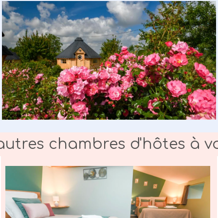
utres chambres d'hôtes à vo