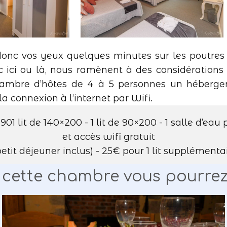
 donc vos yeux quelques minutes sur les poutre
 ici ou là, nous ramènent à des considérations 
 chambre d’hôtes de 4 à 5 personnes un héberg
la connexion à l’internet par Wifi.
01 lit de 140×200 - 1 lit de 90×200 - 1 salle d’ea
et accès wifi gratuit
petit déjeuner inclus) - 25€ pour 1 lit supplémenta
cette chambre vous pourrez p