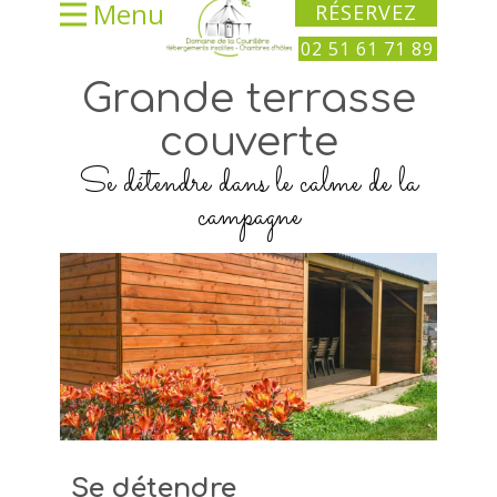
Menu
RÉSERVEZ
02 51 61 71 89
Grande terrasse
couverte
Se détendre dans le calme de la
campagne
Se détendre