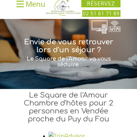
Menu
RÉSERVEZ
02 51 61 71 89
Envie de vous retrouver
lors d'un séjour ?
Le Square de l'Amour va vous
séduire
Le Square de l'Amour
Chambre d'hôtes pour 2
personnes en Vendée
proche du Puy du Fou