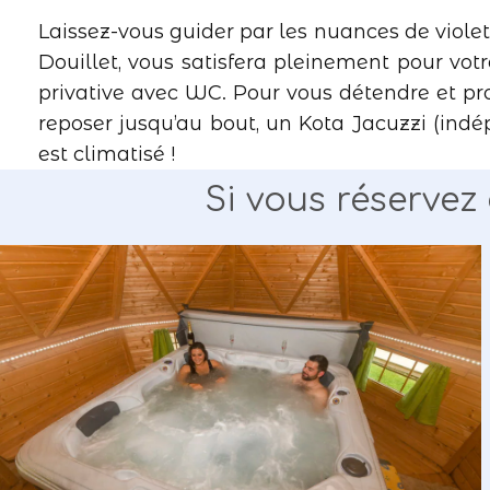
Laissez-vous guider par les nuances de violet
Douillet, vous satisfera pleinement pour vot
privative avec WC. Pour vous détendre et prof
reposer jusqu’au bout, un Kota Jacuzzi (indép
est climatisé !
Si vous réservez