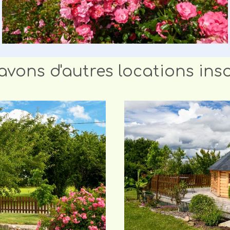
vons d'autres locations insoli