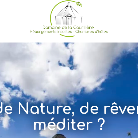
de Nature, de rêve
méditer ?