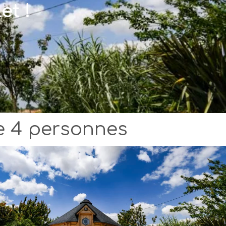
et !
te 4 personnes