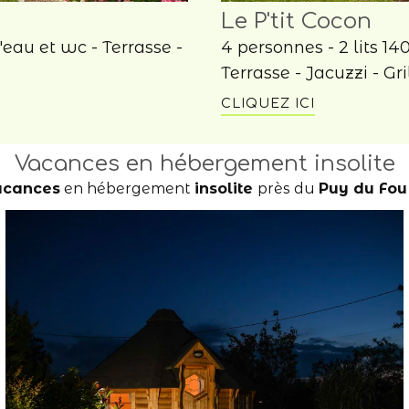
Le P'tit Cocon
'eau et wc - Terrasse -
4 personnes - 2 lits 14
Terrasse - Jacuzzi - Gri
CLIQUEZ ICI
Vacances en hébergement insolite
acances
en hébergement
insolite
près du
Puy du Fou