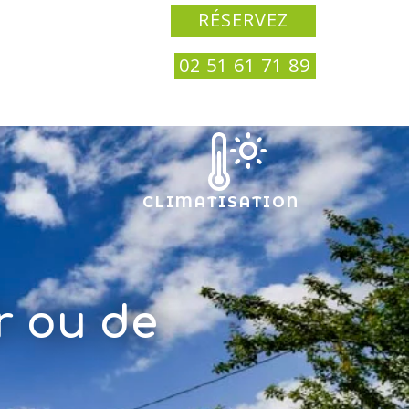
RÉSERVEZ
02 51 61 71 89
CLIMATISATION
r ou de