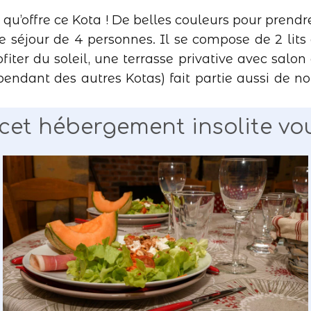
 qu’offre ce Kota ! De belles couleurs pour prendr
re séjour de 4 personnes. Il se compose de 2 lits
iter du soleil, une terrasse privative avec salon 
endant des autres Kotas) fait partie aussi de not
 cet hébergement insolite vous