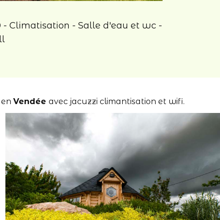
0 - Climatisation - Salle d'eau et wc -
ll
en
Vendée
avec jacuzzi climantisation et wifi.