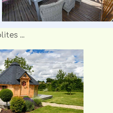
tes ...