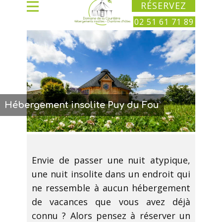
RÉSERVEZ
02 51 61 71 89
Hébergement insolite Puy du Fou
Envie de passer une nuit atypique,
une nuit insolite dans un endroit qui
ne ressemble à aucun hébergement
de vacances que vous avez déjà
connu ? Alors pensez à réserver un