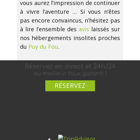
vous aurez l’impression de continuer
à vivre l’aventure … Si vous n’êtes
pas encore convaincus, n’hésitez pas
à lire l’ensemble des
avis
laissés sur
nos hébergements insolites proches
du
Puy du Fou
.
Réservez en di​rect et 24h​/2​​4
au meilleur taux garanti !
RÉSERVEZ